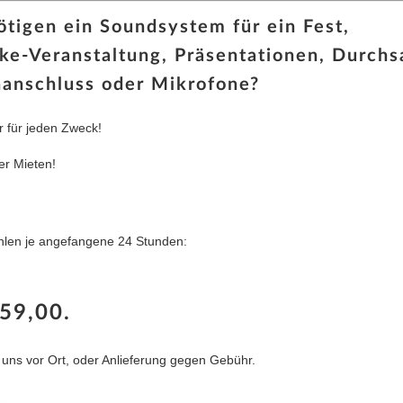
ötigen ein Soundsystem für ein Fest,
oke-Veranstaltung, Präsentationen, Durch
nanschluss oder Mikrofone?
 für jeden Zweck!
er Mieten!
ahlen je angefangene 24 Stunden:
 59,00.
s vor Ort, oder Anlieferung gegen Gebühr.