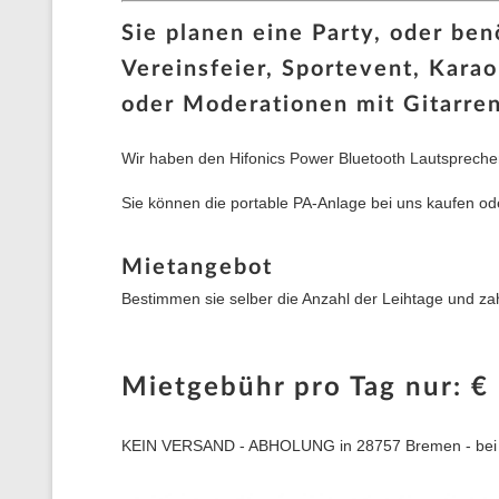
Sie planen eine Party, oder ben
Vereinsfeier, Sportevent, Kara
oder Moderationen mit Gitarre
Wir haben den Hifonics Power Bluetooth Lautsprecher
Sie können die portable PA-Anlage bei uns kaufen od
Mietangebot
Bestimmen sie selber die Anzahl der Leihtage und z
Mietgebühr pro Tag nur: €
KEIN VERSAND - ABHOLUNG in 28757 Bremen - bei un