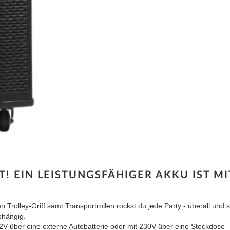
T! EIN LEISTUNGSFÄHIGER AKKU IST MI
olley-Griff samt Transportrollen rockst du jede Party - überall und 
bhängig.
V über eine externe Autobatterie oder mit 230V über eine Steckdose