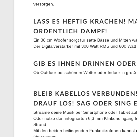
versorgen.
LASS ES HEFTIG KRACHEN! M
ORDENTLICH DAMPF!
Ein 38 cm Woofer sorgt für satte Bässe und Mitten wä
Der Digitalverstärker mit 300 Watt RMS und 600 Watt M
GIB ES IHNEN DRINNEN ODER
Ob Outdoor bei schönem Wetter oder Indoor in große
BLEIB KABELLOS VERBUNDEN!
DRAUF LOS! SAG ODER SING 
Streame deine Musik per Smartphone oder Tablet auf
Oder nutze den integrierten 6,3 mm Klinkeneingang f
Strand.
Mit den beiden beiliegenden Funkmikrofonen kannst
überzeugen.