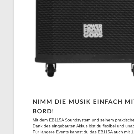
NIMM DIE MUSIK EINFACH MI
BORD!
Mit dem EB115A Soundsystem und seinem praktischen Tr
Dank des eingebauten Akkus bist du flexibel und una
Für längere Events kannst du das EB115A auch mit 12