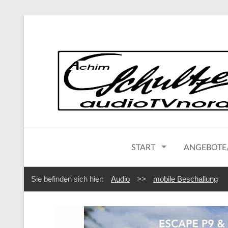
START
ANGEBOTE
Sie befinden sich hier:
Audio
>>
mobile Beschallung