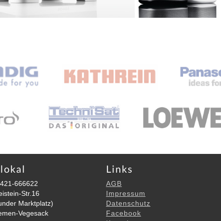
lokal
Links
 0421-666622
AGB
istein-Str.16
Impressum
nder Marktplatz)
Datenschutz
emen-Vegesack
Facebook