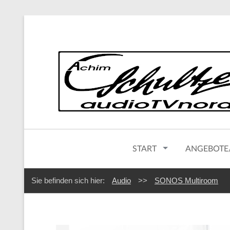
START
ANGEBOTE
Sie befinden sich hier:
Audio
>>
SONOS Multiroom