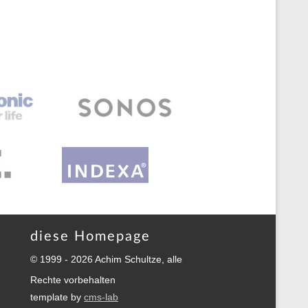
diese Homepage
© 1999 - 2026 Achim Schultze, alle
Rechte vorbehalten
template by
cms-lab