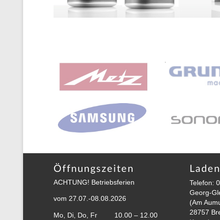
Öffnungszeiten
Laden
ACHTUNG! Betriebsferien
Telefon:
Georg-Gle
vom 27.07.-08.08.2026
(Am Aumu
28757 Br
Mo, Di, Do, Fr
10.00 – 12.00