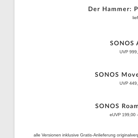
Der Hammer: 
li
SONOS A
UVP 999,0
SONOS Move 
UVP 449,0
SONOS Roam 
eUVP 199,00 -
alle Versionen inklusive Gratis-Anlieferung originalv